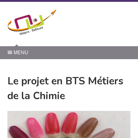
Panneau de gestion des cookies
MENU
Le projet en BTS Métiers
de la Chimie