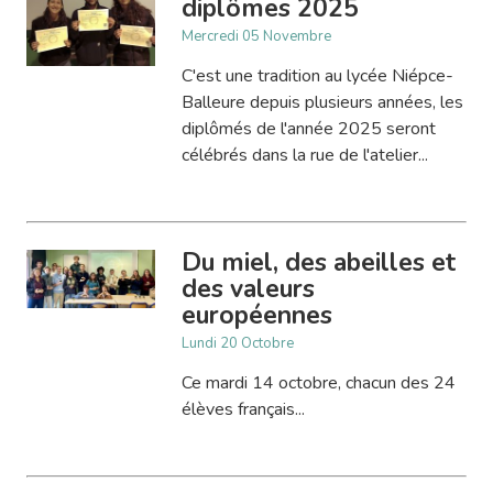
diplômes 2025
Mercredi 05 Novembre
C'est une tradition au lycée Niépce-
Balleure depuis plusieurs années, les
diplômés de l'année 2025 seront
célébrés dans la rue de l'atelier...
Du miel, des abeilles et
des valeurs
européennes
Lundi 20 Octobre
Ce mardi 14 octobre, chacun des 24
élèves français...