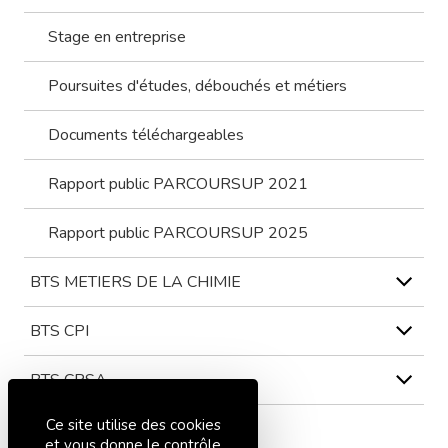
Stage en entreprise
Poursuites d'études, débouchés et métiers
Documents téléchargeables
Rapport public PARCOURSUP 2021
Rapport public PARCOURSUP 2025
BTS METIERS DE LA CHIMIE
BTS CPI
BTS CRSA
Ce site utilise des cookies
BTS ATI
et vous donne le contrôle