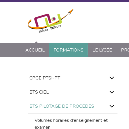
Panneau de gestion des cookies
ACCUEIL
FORMATIONS
LE LYCÉE
PR
CPGE PTSI-PT
BTS CIEL
BTS PILOTAGE DE PROCEDES
Volumes horaires d'enseignement et
examen