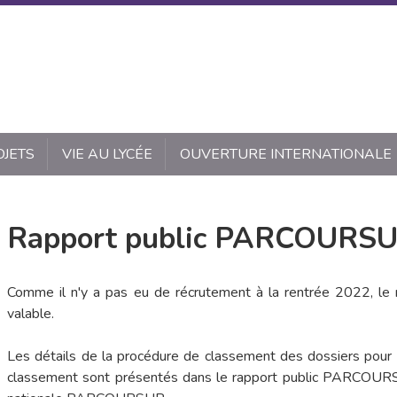
OJETS
VIE AU LYCÉE
OUVERTURE INTERNATIONALE
Rapport public PARCOURS
Comme il n'y a pas eu de récrutement à la rentrée 2022, le r
valable.
Les détails de la procédure de classement des dossiers pour
classement sont présentés dans le rapport public PARCOURSU