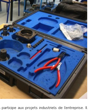
s
participe aux projets industriels de l’entreprise. Il