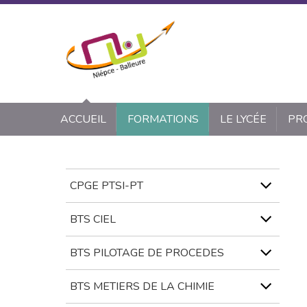
Panneau de gestion des cookies
ACCUEIL
FORMATIONS
LE LYCÉE
PR
CPGE PTSI-PT
BTS CIEL
BTS PILOTAGE DE PROCEDES
BTS METIERS DE LA CHIMIE