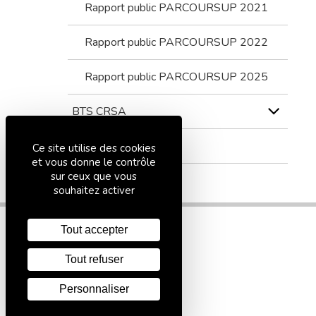
Rapport public PARCOURSUP 2021
Rapport public PARCOURSUP 2022
Rapport public PARCOURSUP 2025
BTS CRSA
BTS ATI
Ce site utilise des cookies
et vous donne le contrôle
sur ceux que vous
souhaitez activer
Tout accepter
Tout refuser
Personnaliser