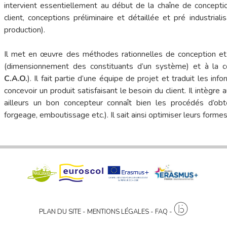
intervient essentiellement au début de la chaîne de conception
client, conceptions préliminaire et détaillée et pré industrial
production).
Il met en œuvre des méthodes rationnelles de conception et ut
(dimensionnement des constituants d’un système) et à la c
C.A.O.
). Il fait partie d’une équipe de projet et traduit les inf
concevoir un produit satisfaisant le besoin du client. Il intègre
ailleurs un bon concepteur connaît bien les procédés d’obt
forgeage, emboutissage etc.). Il sait ainsi optimiser leurs formes
PLAN DU SITE
MENTIONS LÉGALES
FAQ