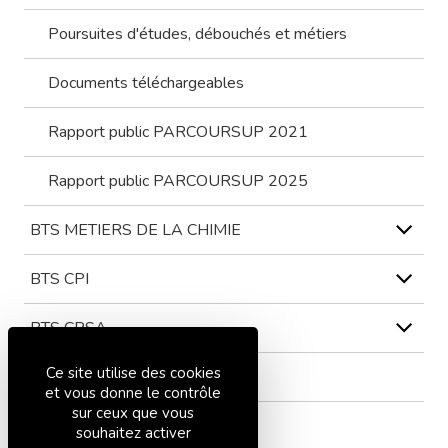
Poursuites d'études, débouchés et métiers
Documents téléchargeables
Rapport public PARCOURSUP 2021
Rapport public PARCOURSUP 2025
BTS METIERS DE LA CHIMIE
BTS CPI
BTS CRSA
Ce site utilise des cookies
BTS ATI
et vous donne le contrôle
sur ceux que vous
souhaitez activer