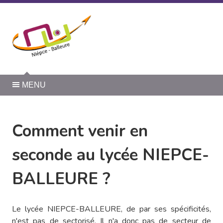
Panneau de gestion des cookies
MENU
Comment venir en
seconde au lycée NIEPCE-
BALLEURE ?
Le lycée NIEPCE-BALLEURE, de par ses spécificités,
n'est pas de sectorisé. Il n'a donc pas de secteur de