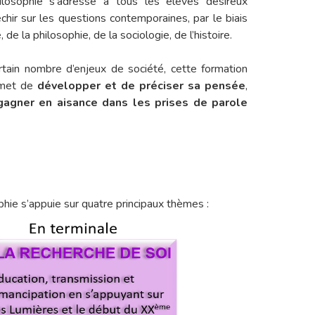
hilosophie s’adresse à tous les élèves désireux
échir sur les questions contemporaines, par le biais
de la philosophie, de la sociologie, de l’histoire.
ertain nombre d’enjeux de société, cette formation
rmet de
développer et de préciser sa pensée
,
gagner en aisance dans les prises de parole
hie s’appuie sur quatre principaux thèmes :