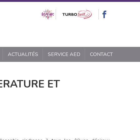
ACTUALITÉS
SERVICE AED
CONTACT
TERATURE ET