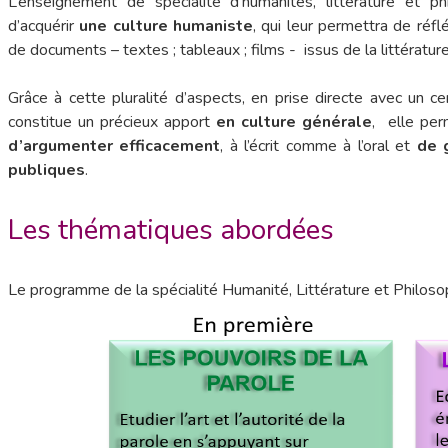
L’enseignement de spécialité d’humanités, littérature et p
d’acquérir
une culture humaniste
, qui leur permettra de réfl
de documents – textes ; tableaux ; films - issus de la littérature, 
Grâce à cette pluralité d’aspects, en prise directe avec un c
constitue un précieux apport
en culture générale
, elle pe
d’argumenter efficacement
, à l’écrit comme à l’oral et
de 
publiques
.
Les thématiques abordées
Le programme de la spécialité Humanité, Littérature et Philosop