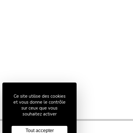
Ce site utilise des cookies
et vous donne le contrôle
sur ceux que vous
souhaitez activer
Tout accepter