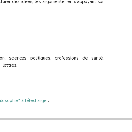
cturer des idées, les argumenter en s’appuyant sur
on, sciences politiques, professions de santé,
 lettres.
ilosophie" à télécharger
.