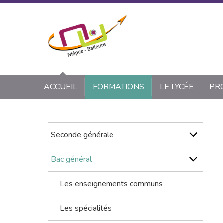
Panneau de gestion des cookies
ACCUEIL
FORMATIONS
LE LYCÉE
PR
Seconde générale
Bac général
Les enseignements communs
Les spécialités