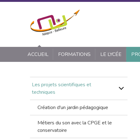
Panneau de gestion des cookies
ACCUEIL
FORMATIONS
LE LYCÉE
PR
Les projets scientifiques et
techniques
Création d'un jardin pédagogique
Métiers du son avec la CPGE et le
conservatoire