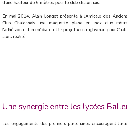
d’une hauteur de 6 mètres pour le club chalonnais.
En mai 2014, Alain Longet présente à l’Amicale des Ancien
Club Chalonnais une maquette plane en inox d’un mètre
l’adhésion est immédiate et le projet « un rugbyman pour Chal
alors réalité.
Une synergie entre les lycées Balle
Les engagements des premiers partenaires encouragent l’artist