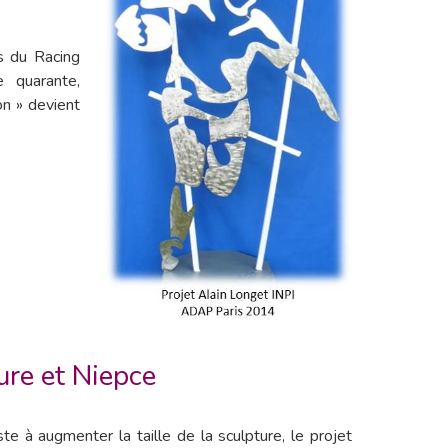
s du Racing
 quarante,
on » devient
ure et Niepce
e à augmenter la taille de la sculpture, le projet