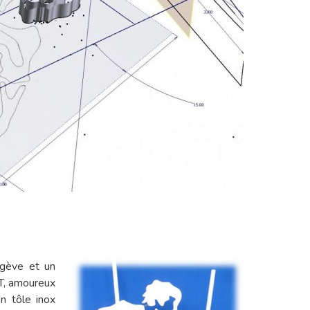
egève et un
ET, amoureux
n tôle inox