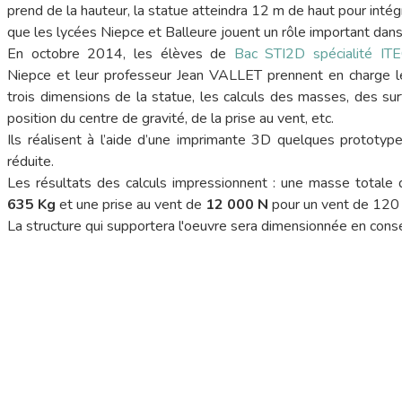
prend de la hauteur, la statue atteindra 12 m de haut pour inté
que les lycées Niepce et Balleure jouent un rôle important dans 
En octobre 2014, les élèves de
Bac STI2D spécialité IT
Niepce et leur professeur Jean VALLET prennent en charge l
trois dimensions de la statue, les calculs des masses, des sur
position du centre de gravité, de la prise au vent, etc.
Ils réalisent à l’aide d’une imprimante 3D quelques prototyp
réduite.
Les résultats des calculs impressionnent : une masse totale 
635 Kg
et une prise au vent de
12 000 N
pour un vent de 120 
La structure qui supportera l'oeuvre sera dimensionnée en con