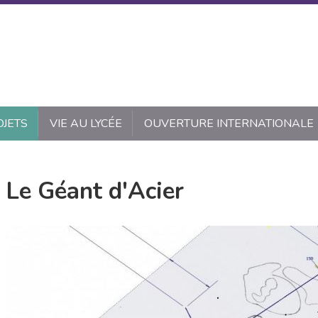
OJETS
VIE AU LYCÉE
OUVERTURE INTERNATIONALE
Le Géant d'Acier