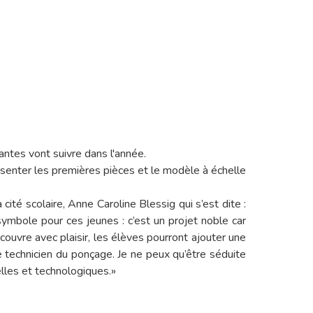
antes vont suivre dans l'année.
ésenter les premières pièces et le modèle à échelle
ité scolaire, Anne Caroline Blessig qui s’est dite :
 symbole pour ces jeunes : c’est un projet noble car
couvre avec plaisir, les élèves pourront ajouter une
technicien du ponçage. Je ne peux qu’être séduite
lles et technologiques.»