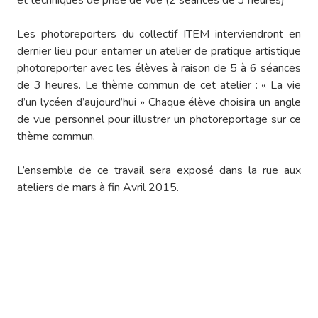
et techniques de prise de vue (2 séances de 3 heures)
Les photoreporters du collectif ITEM interviendront en
dernier lieu pour entamer un atelier de pratique artistique
photoreporter avec les élèves à raison de 5 à 6 séances
de 3 heures. Le thème commun de cet atelier : « La vie
d’un lycéen d’aujourd’hui » Chaque élève choisira un angle
de vue personnel pour illustrer un photoreportage sur ce
thème commun.
L’ensemble de ce travail sera exposé dans la rue aux
ateliers de mars à fin Avril 2015.