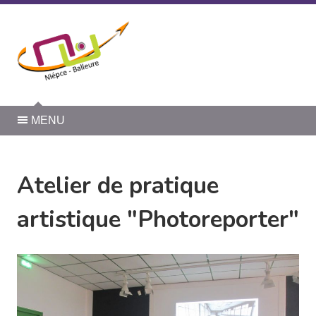
Panneau de gestion des cookies
MENU
Atelier de pratique
artistique "Photoreporter"