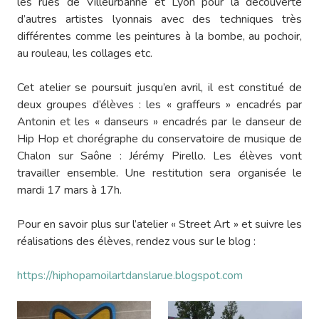
les rues de Villeurbanne et Lyon pour la découverte
d’autres artistes lyonnais avec des techniques très
différentes comme les peintures à la bombe, au pochoir,
au rouleau, les collages etc.
Cet atelier se poursuit jusqu’en avril, il est constitué de
deux groupes d’élèves : les « graffeurs » encadrés par
Antonin et les « danseurs » encadrés par le danseur de
Hip Hop et chorégraphe du conservatoire de musique de
Chalon sur Saône : Jérémy Pirello. Les élèves vont
travailler ensemble. Une restitution sera organisée le
mardi 17 mars à 17h.
Pour en savoir plus sur l’atelier « Street Art » et suivre les
réalisations des élèves, rendez vous sur le blog :
https://hiphopamoilartdanslarue.blogspot.com