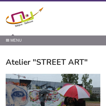
Panneau de gestion des cookies
MENU
Atelier "STREET ART"