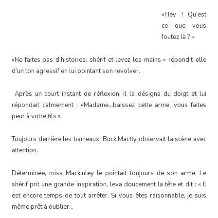
«Hey ! Qu’est
ce que vous
foutez là ? »
«Ne faites pas d’histoires, shérif et levez les mains » répondit-elle
d’un ton agressif en lui pointant son revolver.
Après un court instant de réflexion, il la désigna du doigt et lui
répondait calmement : «Madame…baissez cette arme, vous faites
peur à votre fils »
Toujours derrière les barreaux, Buck Macfly observait la scène avec
attention.
Déterminée, miss Mackinley le pointait toujours de son arme. Le
shérif prit une grande inspiration, leva doucement la tête et dit : « Il
est encore temps de tout arrêter. Si vous êtes raisonnable, je suis
même prêt à oublier…