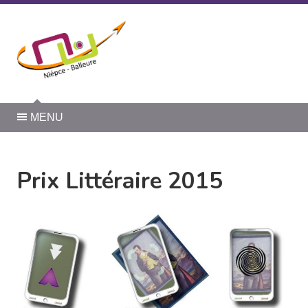
Panneau de gestion des cookies
MENU
Prix Littéraire 2015