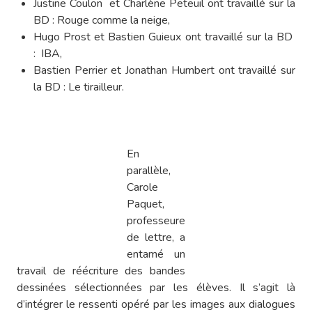
Justine Coulon et Charlène Peteuil ont travaillé sur la
BD : Rouge comme la neige,
Hugo Prost et Bastien Guieux ont travaillé sur la BD
: IBA,
Bastien Perrier et Jonathan Humbert ont travaillé sur
la BD : Le tirailleur.
En
parallèle,
Carole
Paquet,
professeure
de lettre, a
entamé un
travail de réécriture des bandes
dessinées sélectionnées par les élèves. Il s’agit là
d’intégrer le ressenti opéré par les images aux dialogues