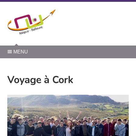
Panneau de gestion des cookies
MENU
Voyage à Cork