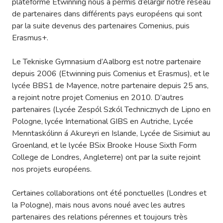
plateforme Etwinning nous a permis d’élargir notre réseau
de partenaires dans différents pays européens qui sont
par la suite devenus des partenaires Comenius, puis
Erasmus+.
Le Tekniske Gymnasium d’Aalborg est notre partenaire
depuis 2006 (Etwinning puis Comenius et Erasmus), et le
lycée BBS1 de Mayence, notre partenaire depuis 25 ans,
a rejoint notre projet Comenius en 2010. D’autres
partenaires (Lycée Zespól Szkól Technicznych de Lipno en
Pologne, lycée International GIBS en Autriche, Lycée
Menntaskólinn á Akureyri en Islande, Lycée de Sisimiut au
Groenland, et le lycée BSix Brooke House Sixth Form
College de Londres, Angleterre) ont par la suite rejoint
nos projets européens.
Certaines collaborations ont été ponctuelles (Londres et
la Pologne), mais nous avons noué avec les autres
partenaires des relations pérennes et toujours très