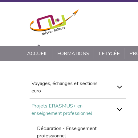
Panneau de gestion des cookies
ACCUEIL
FORMATIONS
LE LYCÉE
PR
Voyages, échanges et sections
euro
Projets ERASMUS+ en
enseignement professionnel
Déclaration - Enseignement
professionnel