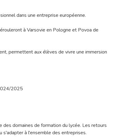
ssionnel dans une entreprise européenne.
érouleront à Varsovie en Pologne et Povoa de
ment, permettent aux élèves de vivre une immersion
0/024/2025
le des domaines de formation du lycée. Les retours
su s'adapter à l'ensemble des entreprises.