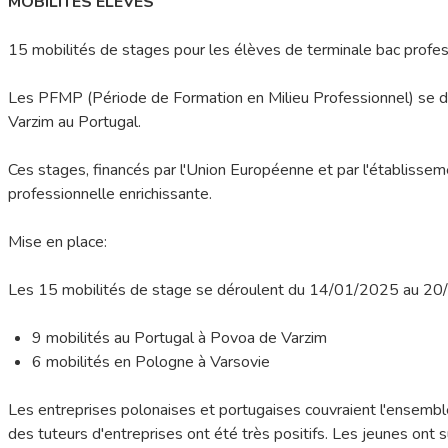
MOBILITES ELEVES
15 mobilités de stages pour les élèves de terminale bac profe
Les PFMP (Période de Formation en Milieu Professionnel) se d
Varzim au Portugal.
Ces stages, financés par l'Union Européenne et par l'établisse
professionnelle enrichissante.
Mise en place:
Les 15 mobilités de stage se déroulent du 14/01/2025 au 2
9 mobilités au Portugal à Povoa de Varzim
6 mobilités en Pologne à Varsovie
Les entreprises polonaises et portugaises couvraient l'ensemb
des tuteurs d'entreprises ont été très positifs. Les jeunes ont 