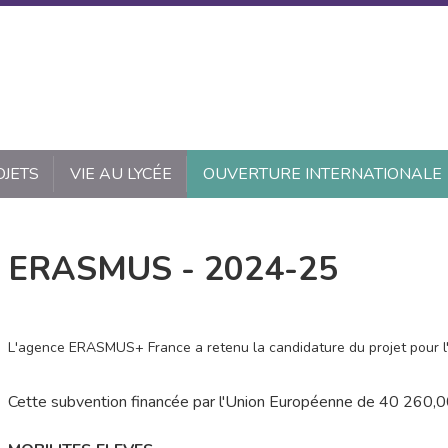
OJETS
VIE AU LYCÉE
OUVERTURE INTERNATIONALE
ERASMUS - 2024-25
L'agence ERASMUS+ France a retenu la candidature du projet pour l
Cette subvention financée par l'Union Européenne de 40 260,00