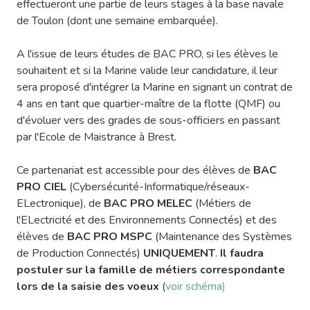
effectueront une partie de leurs stages à la base navale
de Toulon (dont une semaine embarquée).
A l'issue de leurs études de BAC PRO, si les élèves le
souhaitent et si la Marine valide leur candidature, il leur
sera proposé d'intégrer la Marine en signant un contrat de
4 ans en tant que quartier-maître de la flotte (QMF) ou
d'évoluer vers des grades de sous-officiers en passant
par l'Ecole de Maistrance à Brest.
Ce partenariat est accessible pour des élèves de
BAC
PRO CIEL
(Cybersécurité-Informatique/réseaux-
ELectronique), de
BAC PRO MELEC
(Métiers de
l'ELectricité et des Environnements Connectés) et des
élèves de
BAC PRO MSPC
(Maintenance des Systèmes
de Production Connectés)
UNIQUEMENT
.
Il faudra
postuler sur la famille de métiers correspondante
lors de la saisie des voeux
(
voir schéma)