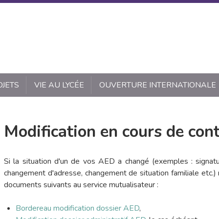
OJETS
VIE AU LYCÉE
OUVERTURE INTERNATIONALE
Modification en cours de co
Si la situation d'un de vos AED a changé (exemples : signatur
changement d'adresse, changement de situation familiale etc.) 
documents suivants au service mutualisateur :
Bordereau modification dossier AED
,