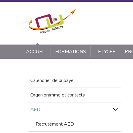
Panneau de gestion des cookies
ACCUEIL
FORMATIONS
LE LYCÉE
PR
Calendrier de la paye
Organigramme et contacts
AED
Recrutement AED