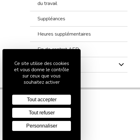
du travail
Suppléances
Heures supplémentaires
Fin de contrat AED
Ce site utilise des cookies
Dispositifs divers
et vous donne le contrôle
sur ceux que vous
souhaitez activer
Tout accepter
Tout refuser
Personnaliser