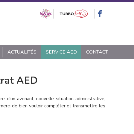
ACTUALITÉS
SERVICE AED
CONTACT
ntrat AED
e d'un avenant, nouvelle situation administrative,
merci de bien vouloir compléter et transmettre les