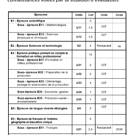
connaissances visées par la situation d'évaluation.