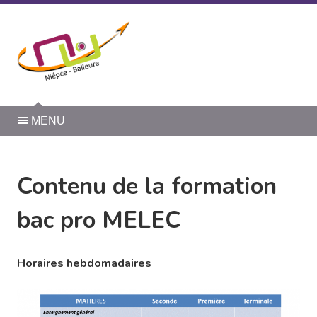
Panneau de gestion des cookies
MENU
Contenu de la formation
bac pro MELEC
Horaires hebdomadaires