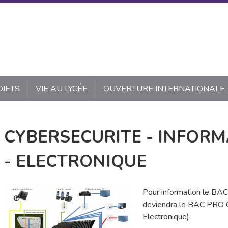
OJETS
VIE AU LYCÉE
OUVERTURE INTERNATIONALE
CYBERSECURITE - INFORM
- ELECTRONIQUE
Pour information le BA
deviendra le BAC PRO C
Electronique).