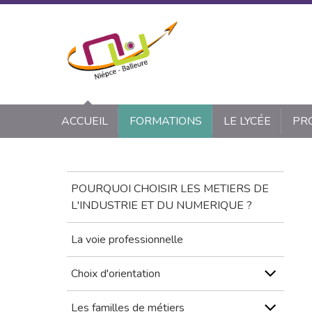
Panneau de gestion des cookies
ACCUEIL
FORMATIONS
LE LYCÉE
PR
POURQUOI CHOISIR LES METIERS DE
L'INDUSTRIE ET DU NUMERIQUE ?
La voie professionnelle
Choix d'orientation
Les familles de métiers