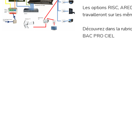
Les options RISC, ARED,.
travailleront sur les m
Découvrez dans la rubri
BAC PRO CIEL