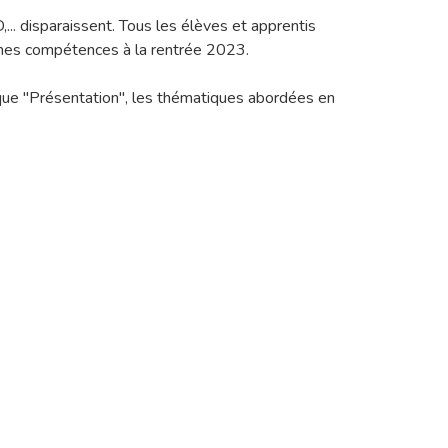
.. disparaissent. Tous les élèves et apprentis
êmes compétences à la rentrée 2023.
que "Présentation", les thématiques abordées en