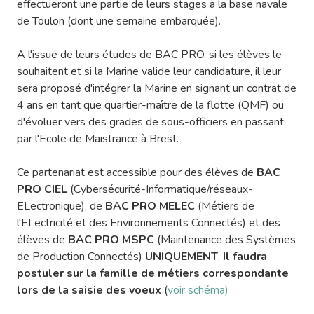
effectueront une partie de leurs stages à la base navale
de Toulon (dont une semaine embarquée).
A l'issue de leurs études de BAC PRO, si les élèves le
souhaitent et si la Marine valide leur candidature, il leur
sera proposé d'intégrer la Marine en signant un contrat de
4 ans en tant que quartier-maître de la flotte (QMF) ou
d'évoluer vers des grades de sous-officiers en passant
par l'Ecole de Maistrance à Brest.
Ce partenariat est accessible pour des élèves de
BAC
PRO CIEL
(Cybersécurité-Informatique/réseaux-
ELectronique), de
BAC PRO MELEC
(Métiers de
l'ELectricité et des Environnements Connectés) et des
élèves de
BAC PRO MSPC
(Maintenance des Systèmes
de Production Connectés)
UNIQUEMENT
.
Il faudra
postuler sur la famille de métiers correspondante
lors de la saisie des voeux
(
voir schéma)