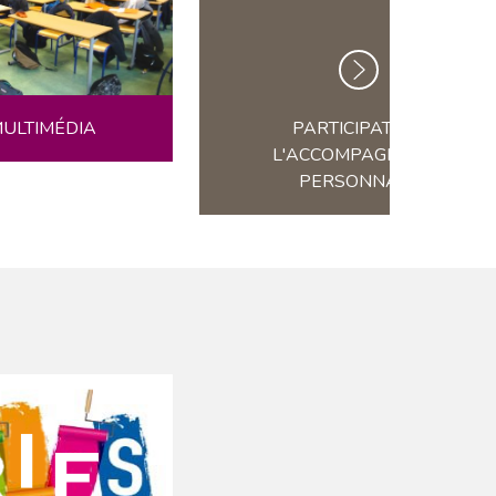
ULTIMÉDIA
PARTICIPATION À
L'ACCOMPAGNEMENT
PERSONNALISÉ