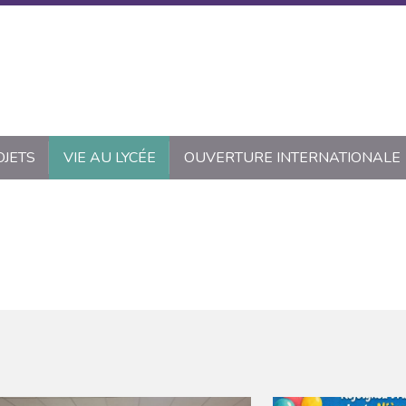
OJETS
VIE AU LYCÉE
OUVERTURE INTERNATIONALE