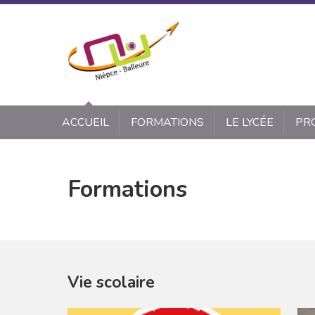
Panneau de gestion des cookies
ACCUEIL
FORMATIONS
LE LYCÉE
PR
Formations
Vie scolaire