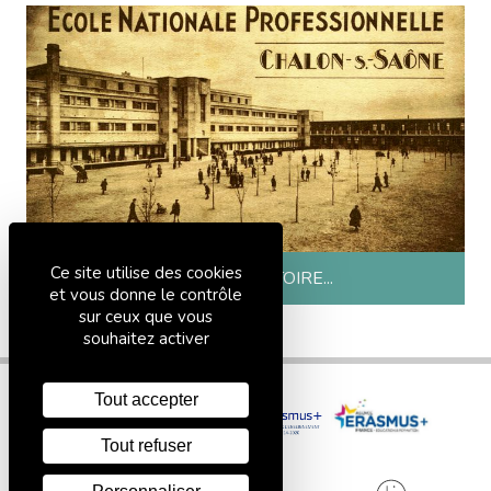
Ce site utilise des cookies
UN PEU D'HISTOIRE...
et vous donne le contrôle
sur ceux que vous
souhaitez activer
Tout accepter
Tout refuser