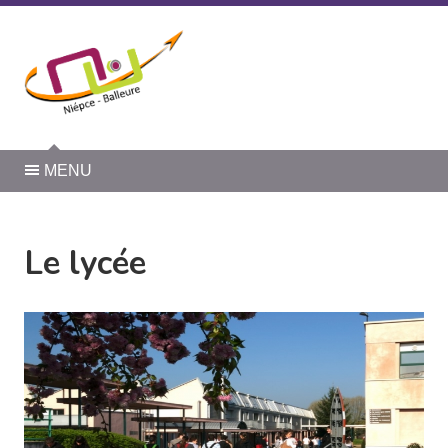
Panneau de gestion des cookies
MENU
Le lycée