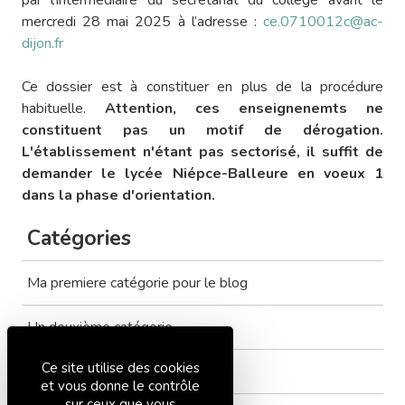
mercredi 28 mai 2025 à l’adresse :
ce.0710012c@ac-
dijon.fr
Ce dossier est à constituer en plus de la procédure
habituelle.
Attention, ces enseignenemts ne
constituent pas un motif de dérogation.
L'établissement n'étant pas sectorisé, il suffit de
demander le lycée Niépce-Balleure en voeux 1
dans la phase d'orientation.
Catégories
Ma premiere catégorie pour le blog
Un deuxième catégorie
Ce site utilise des cookies
Tout voir
et vous donne le contrôle
sur ceux que vous