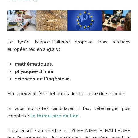
Le lycée Niépce-Balleure propose trois sections
européennes en anglais :
mathématiques,
physique-chimie,
sciences de l’ingénieur.
Elles peuvent être débutées dès la classe de seconde.
Si vous souhaitez candidater, il faut télecharger puis
compléter
le formulaire en lien
.
Il est ensuite à remettre au LYCEE NIEPCE-BALLEURE
par l’intermédiaire du secrétariat du collège avant le