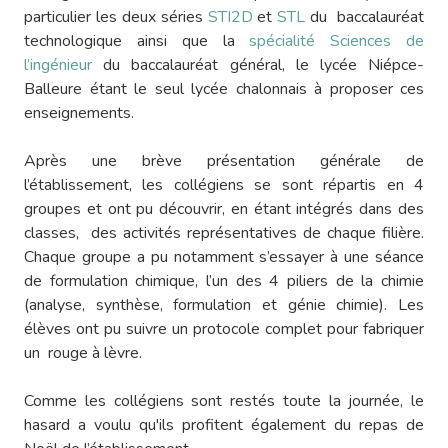
particulier les deux séries
STI2D
et
STL
du baccalauréat
technologique ainsi que la
spécialité Sciences de
l’ingénieur
du baccalauréat général, le lycée Niépce-
Balleure étant le seul lycée chalonnais à proposer ces
enseignements.
Après une brève présentation générale de
l’établissement, les collégiens se sont répartis en 4
groupes et ont pu découvrir, en étant intégrés dans des
classes, des activités représentatives de chaque filière.
Chaque groupe a pu notamment s’essayer à une séance
de formulation chimique, l’un des 4 piliers de la chimie
(analyse, synthèse, formulation et génie chimie). Les
élèves ont pu suivre un protocole complet pour fabriquer
un rouge à lèvre.
Comme les collégiens sont restés toute la journée, le
hasard a voulu qu'ils profitent également du repas de