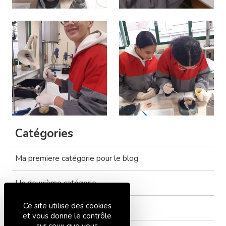
Catégories
Ma premiere catégorie pour le blog
Un deuxième catégorie
Ce site utilise des cookies
Tout voir
et vous donne le contrôle