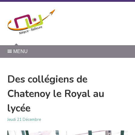
Panneau de gestion des cookies
MENU
Des collégiens de
Chatenoy le Royal au
lycée
Jeudi 21 Décembre