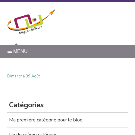
Panneau de gestion des cookies
MENU
Dimanche 09 Août
Catégories
Ma premiere catégorie pour le blog
Un deuxième catégorie