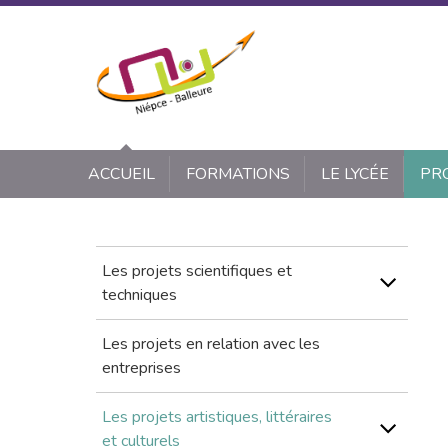
Panneau de gestion des cookies
ACCUEIL
FORMATIONS
LE LYCÉE
PR
Les projets scientifiques et
techniques
Les projets en relation avec les
entreprises
Les projets artistiques, littéraires
et culturels