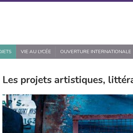
OJETS
VIE AU LYCÉE
OUVERTURE INTERNATIONALE
Les projets artistiques, littér