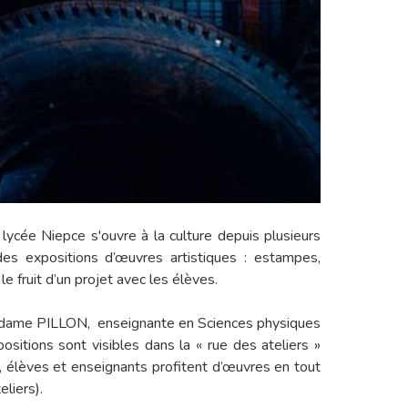
lycée Niepce s'ouvre à la culture depuis plusieurs
es expositions d’œuvres artistiques : estampes,
e fruit d’un projet avec les élèves.
 Madame PILLON, enseignante en Sciences physiques
sitions sont visibles dans la « rue des ateliers »
e, élèves et enseignants profitent d’œuvres en tout
liers).