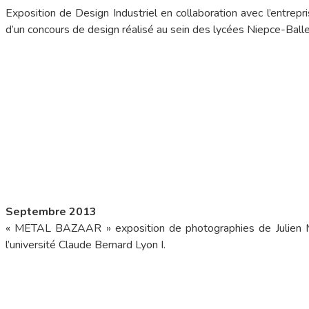
Exposition de Design Industriel en collaboration avec l’entrep
d’un concours de design réalisé au sein des lycées Niepce-Balle
Septembre 2013
« METAL BAZAAR » exposition de photographies de Julien Mi
l’université Claude Bernard Lyon I.