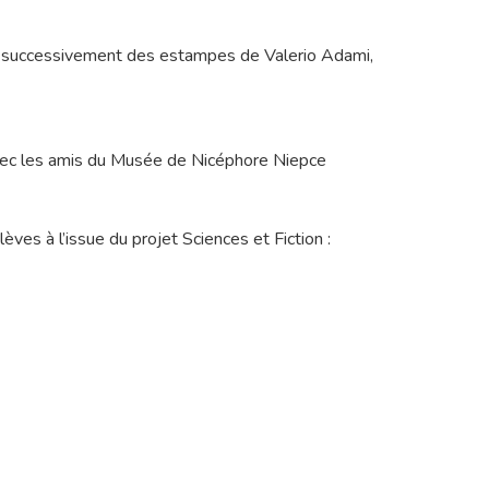
lli successivement des estampes de Valerio Adami,
avec les amis du Musée de Nicéphore Niepce
ves à l’issue du projet Sciences et Fiction :