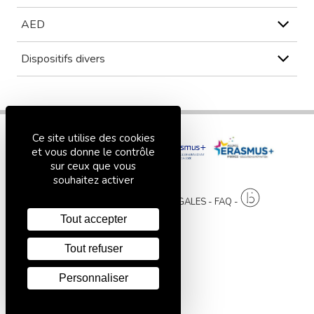
AED
Dispositifs divers
Ce site utilise des cookies
et vous donne le contrôle
sur ceux que vous
souhaitez activer
PLAN DU SITE
MENTIONS LÉGALES
FAQ
Tout accepter
Tout refuser
Personnaliser