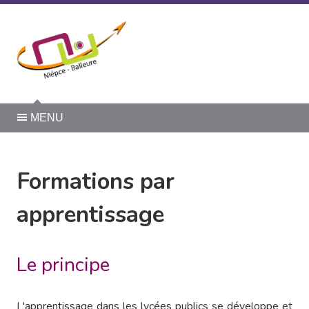
Panneau de gestion des cookies
MENU
Formations par
apprentissage
Le principe
L'apprentissage dans les lycées publics se développe et