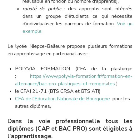
réalisable en foncion du nombre d'apprentis),
mixité de public
: des apprentis sont intégrés
dans un groupe d'étudiants ce qui nécessite
d'individualiser les parcours de formation.
Voir un
exemple
.
Le lycée Niepce-Balleure propose plusieurs formations
en apprentissage en partenariat avec :
POLYVIA FORMATION (CFA de la plasturgie
:
https://www.polyvia-formation.fr/formation-en-
alternance/bac-pro-plastiques-et-composites
)
le CFAI 21-71 (BTS CRSA et BTS ATI)
CFA de l'Education Nationale de Bourgogne
pour les
autres diplômes.
Dans la voie professionnelle tous les
diplômes (CAP et BAC PRO) sont éligibles à
l'apprentissage.