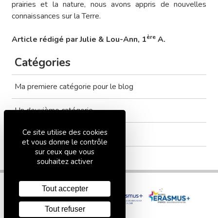
prairies et la nature, nous avons appris de nouvelles
connaissances sur la Terre.
ère
Article rédigé par Julie & Lou-Ann, 1
A.
Catégories
Ma premiere catégorie pour le blog
Un deuxième catégorie
Ce site utilise des cookies
Tout voir
et vous donne le contrôle
sur ceux que vous
souhaitez activer
Tout accepter
Tout refuser