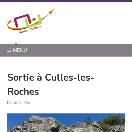
Panneau de gestion des cookies
MENU
Sortie à Culles-les-
Roches
Mardi 19 Mai