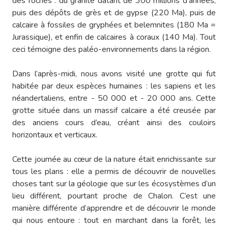
des roches : du granite datant de 300 millions d'années,
puis des dépôts de grès et de gypse (220 Ma), puis de
calcaire à fossiles de gryphées et belemnites (180 Ma =
Jurassique), et enfin de calcaires à coraux (140 Ma). Tout
ceci témoigne des paléo-environnements dans la région.
Dans l’après-midi, nous avons visité une grotte qui fut
habitée par deux espèces humaines : les sapiens et les
néandertaliens, entre - 50 000 et - 20 000 ans. Cette
grotte située dans un massif calcaire a été creusée par
des anciens cours d’eau, créant ainsi des couloirs
horizontaux et verticaux.
Cette journée au cœur de la nature était enrichissante sur
tous les plans : elle a permis de découvrir de nouvelles
choses tant sur la géologie que sur les écosystèmes d’un
lieu différent, pourtant proche de Chalon. C’est une
manière différente d’apprendre et de découvrir le monde
qui nous entoure : tout en marchant dans la forêt, les