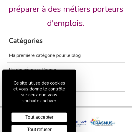
préparer à des métiers porteurs
d'emplois.
Catégories
Ma premiere catégorie pour le blog
Un deuxième catégorie
Ce site utilise des cookies
Tout voir
et vous donne le contrôle
sur ceux que vous
souhaitez activer
Tout accepter
Tout refuser