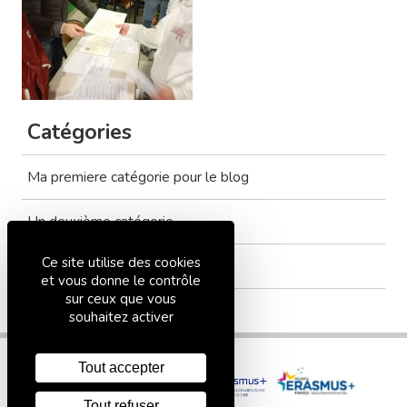
Catégories
Ma premiere catégorie pour le blog
Un deuxième catégorie
Ce site utilise des cookies
Tout voir
et vous donne le contrôle
sur ceux que vous
souhaitez activer
Tout accepter
Tout refuser