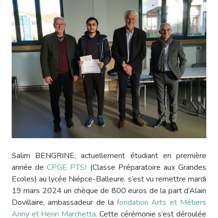
Salim BENGRINE, actuellement étudiant en première
année de
CPGE PTSI
(Classe Préparatoire aux Grandes
Ecoles) au lycée Niépce-Balleure, s’est vu remettre mardi
19 mars 2024 un chèque de 800 euros de la part d’Alain
Dovillaire, ambassadeur de la
fondation Arts et Métiers
Anny et Henri Marchetta
. Cette cérémonie s’est déroulée