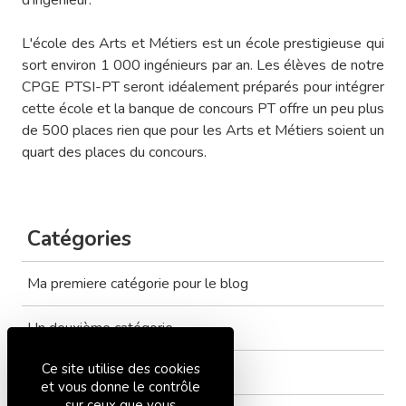
d’ingénieur.
L'école des Arts et Métiers est un école prestigieuse qui
sort environ 1 000 ingénieurs par an. Les élèves de notre
CPGE PTSI-PT seront idéalement préparés pour intégrer
cette école et la banque de concours PT offre un peu plus
de 500 places rien que pour les Arts et Métiers soient un
quart des places du concours.
Catégories
Ma premiere catégorie pour le blog
Un deuxième catégorie
Ce site utilise des cookies
Tout voir
et vous donne le contrôle
sur ceux que vous